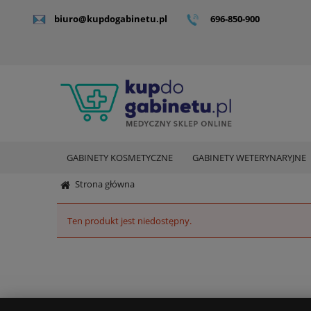
biuro@kupdogabinetu.pl
696-850-900
GABINETY KOSMETYCZNE
GABINETY WETERYNARYJNE
Strona główna
Ten produkt jest niedostępny.