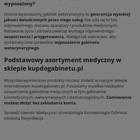
wyposażony?
Dobrze wyposażony gabinet weterynaryjny to
gwarancja wysokiej
jakości świadczonych przez niego usług
. Nie uda się to bez
odpowiedniego zestawu aparatury i produktów medycznych.
Ratowanie życia i zdrowia zwierząt wymaga odpowiedniego
zaopatrzenia i przygotowania,
dlatego tak ważne jest, aby
systematycznie sprawdzać
wyposażenie gabinetu
weterynaryjnego
.
Podstawowy asortyment medyczny w
sklepie kupdogabinetu.pl
Wszystkie wymienione produkty możesz znaleźć w naszym sklepie
internetowym
kupdogabinetu.pl
. Posiadamy wszelkie niezbędne
zaopatrzenie gabinetów medycznych w tym gabinetów
kosmetycznych, weterynaryjnych i stomatologicznych.
Zamówienie
możesz złożyć bez zakładania konta.
Sprawdź również:
Medycyna i stomatologia
Kosmetologia
Ochrona
osobista
Dezynfekcja