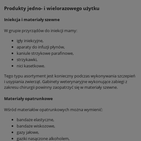
Produkty jedno- i wielorazowego użytku
Iniekcja i materiały szewne
W grupie przyrządów do iniekcji mamy:
igły iniekcyjne,
aparaty do infuzji płynów,
kaniule strzykowe parafinowe,
strzykawki,
nici kasetkowe.
Tego typu asortyment jest konieczny podczas wykonywania szczepień
i usypiania zwierząt. Gabinety weterynaryjne wykonujące zabiegi z
zakresu chirurgii powinny zaopatrzyć się w materiały szewne.
Materiały opatrunkowe
Wśród materiałów opatrunkowych można wymienić:
bandaże elastyczne,
bandaże wiskozowe,
gazy jałowe,
gaziki nasączone alkoholem,