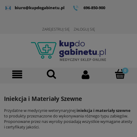
biuro@kupdogabinetu.pl
696-850-900
ZAREJESTRUJ SIĘ
ZALOGUJ SIĘ
Iniekcja i Materiały Szewne
Przydatne w medycynie weterynaryjnej
iniekcja i materiały szewne
to produkty przeznaczone do wykonywania różnego typu zabiegów.
Proponowane przez nas wyroby posiadają wszystkie wymagane atesty
i certyfikaty jakości.