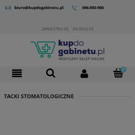
biuro@kupdogabinetu.pl
696-850-900
ZAREJESTRUJ SIĘ
ZALOGUJ SIĘ
TACKI STOMATOLOGICZNE