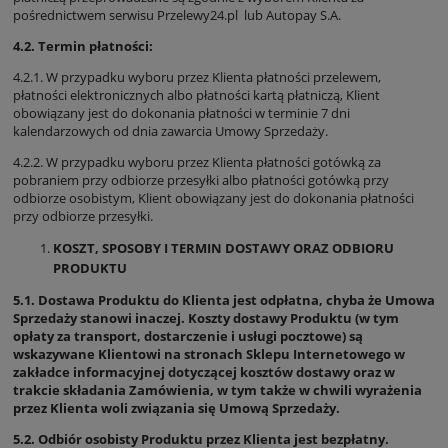
pośrednictwem serwisu Przelewy24.pl lub Autopay S.A.
4.2. Termin płatności:
4.2.1. W przypadku wyboru przez Klienta płatności przelewem,
płatności elektronicznych albo płatności kartą płatniczą, Klient
obowiązany jest do dokonania płatności w terminie 7 dni
kalendarzowych od dnia zawarcia Umowy Sprzedaży.
4.2.2. W przypadku wyboru przez Klienta płatności gotówką za
pobraniem przy odbiorze przesyłki albo płatności gotówką przy
odbiorze osobistym, Klient obowiązany jest do dokonania płatności
przy odbiorze przesyłki.
KOSZT, SPOSOBY I TERMIN DOSTAWY ORAZ ODBIORU
PRODUKTU
5.1. Dostawa Produktu do Klienta jest odpłatna, chyba że Umowa
Sprzedaży stanowi inaczej. Koszty dostawy Produktu (w tym
opłaty za transport, dostarczenie i usługi pocztowe) są
wskazywane Klientowi na stronach Sklepu Internetowego w
zakładce informacyjnej dotyczącej kosztów dostawy oraz w
trakcie składania Zamówienia, w tym także w chwili wyrażenia
przez Klienta woli związania się Umową Sprzedaży.
5.2. Odbiór osobisty Produktu przez Klienta jest bezpłatny.