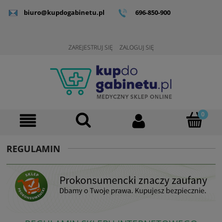
biuro@kupdogabinetu.pl
696-850-900
ZAREJESTRUJ SIĘ
ZALOGUJ SIĘ
REGULAMIN