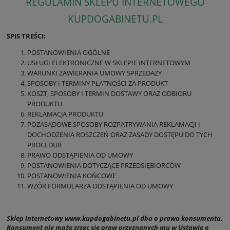
REGULAMIN SKLEPU INTERNETOWEGO
KUPDOGABINETU.PL
SPIS TREŚCI:
POSTANOWIENIA OGÓLNE
USŁUGI ELEKTRONICZNE W SKLEPIE INTERNETOWYM
WARUNKI ZAWIERANIA UMOWY SPRZEDAŻY
SPOSOBY I TERMINY PŁATNOŚCI ZA PRODUKT
KOSZT, SPOSOBY I TERMIN DOSTAWY ORAZ ODBIORU
PRODUKTU
REKLAMACJA PRODUKTU
POZASĄDOWE SPOSOBY ROZPATRYWANIA REKLAMACJI I
DOCHODZENIA ROSZCZEŃ ORAZ ZASADY DOSTĘPU DO TYCH
PROCEDUR
PRAWO ODSTĄPIENIA OD UMOWY
POSTANOWIENIA DOTYCZĄCE PRZEDSIĘBIORCÓW
POSTANOWIENIA KOŃCOWE
WZÓR FORMULARZA ODSTĄPIENIA OD UMOWY
Sklep Internetowy www.kupdogabinetu.pl dba o prawa konsumenta.
Konsument nie może zrzec się praw przyznanych mu w Ustawie o