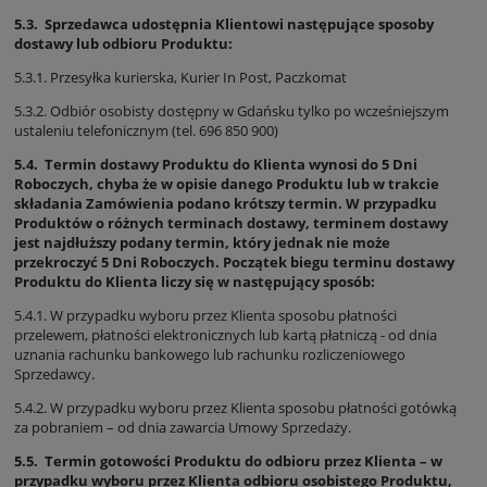
5.3. Sprzedawca udostępnia Klientowi następujące sposoby
dostawy lub odbioru Produktu:
5.3.1. Przesyłka kurierska, Kurier In Post, Paczkomat
5.3.2. Odbiór osobisty dostępny w Gdańsku tylko po wcześniejszym
ustaleniu telefonicznym (tel. 696 850 900)
5.4. Termin dostawy Produktu do Klienta wynosi do 5 Dni
Roboczych, chyba że w opisie danego Produktu lub w trakcie
składania Zamówienia podano krótszy termin. W przypadku
Produktów o różnych terminach dostawy, terminem dostawy
jest najdłuższy podany termin, który jednak nie może
przekroczyć 5 Dni Roboczych. Początek biegu terminu dostawy
Produktu do Klienta liczy się w następujący sposób:
5.4.1. W przypadku wyboru przez Klienta sposobu płatności
przelewem, płatności elektronicznych lub kartą płatniczą - od dnia
uznania rachunku bankowego lub rachunku rozliczeniowego
Sprzedawcy.
5.4.2. W przypadku wyboru przez Klienta sposobu płatności gotówką
za pobraniem – od dnia zawarcia Umowy Sprzedaży.
5.5. Termin gotowości Produktu do odbioru przez Klienta – w
przypadku wyboru przez Klienta odbioru osobistego Produktu,