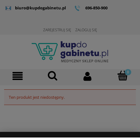
biuro@kupdogabinetu.pl
696-850-900
ZAREJESTRUJ SIĘ
ZALOGUJ SIĘ
Ten produkt jest niedostępny.