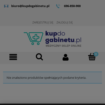
biuro@kupdogabinetu.pl
696-850-900
ZAREJESTRUJ SIĘ
ZALOGUJ SIĘ
Nie znaleziono produktów spełniających podane kryteria.