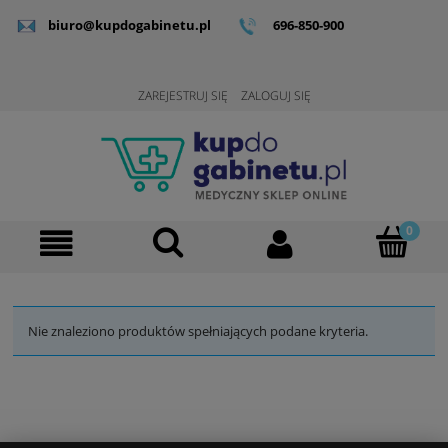
biuro@kupdogabinetu.pl
696-850-900
ZAREJESTRUJ SIĘ
ZALOGUJ SIĘ
Nie znaleziono produktów spełniających podane kryteria.