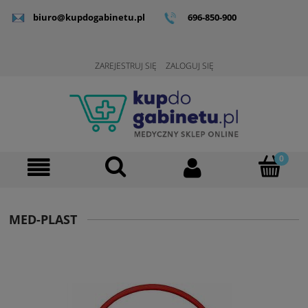
biuro@kupdogabinetu.pl
696-850-900
ZAREJESTRUJ SIĘ
ZALOGUJ SIĘ
MED-PLAST